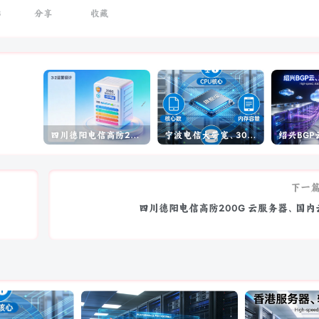
3
分享
收藏
四川德阳电信高防200G 云服务器、国内云、
宁波电信大带宽、300M、云服务器
下一
四川德阳电信高防200G 云服务器、国内