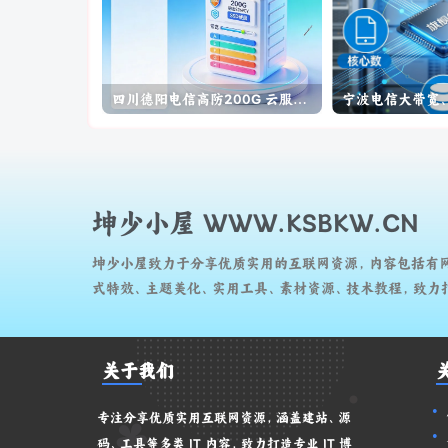
四川德阳电信高防200G 云服务器、国内云、
坤少小屋 WWW.KSBKW.CN
坤少小屋致力于分享优质实用的互联网资源，内容包括有
式特效、主题美化、实用工具、素材资源、技术教程，致力打
关于我们
专注分享优质实用互联网资源，涵盖建站、源
码、工具等多类 IT 内容，致力打造专业 IT 博