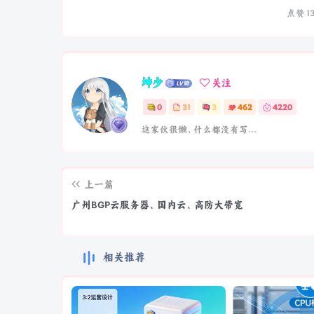
点赞
1
坤少
关注
0
31
3
462
4220
这家伙很懒，什么都没有写...
上一篇
广州BGP云服务器、国内云、高防大带宽
相关推荐