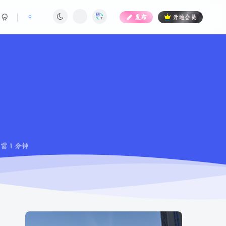
发布
开通会员
 1 分钟