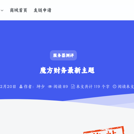
商城首页
友链申请
服务器测评
魔方财务最新主题
年2月20日
作者： 坤少
阅读 89
本文共计 119 个字
阅读本文需