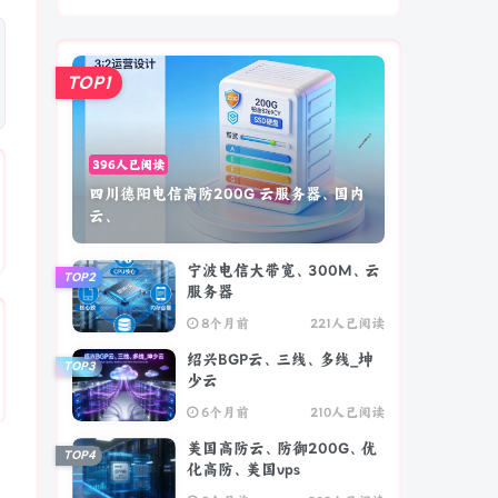
TOP1
396人已阅读
四川德阳电信高防200G 云服务器、国内
云、
宁波电信大带宽、300M、云
TOP2
服务器
8个月前
221人已阅读
绍兴BGP云、三线、多线_坤
TOP3
少云
6个月前
210人已阅读
美国高防云、防御200G、优
TOP4
化高防、美国vps