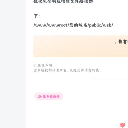
优化完全响应模板文件路径如
下：
/www/wwwroot/您的域名/public/web/
，若有
©
版权声明
文章版权归作者所有，未经允许请勿转载。
服务器测评