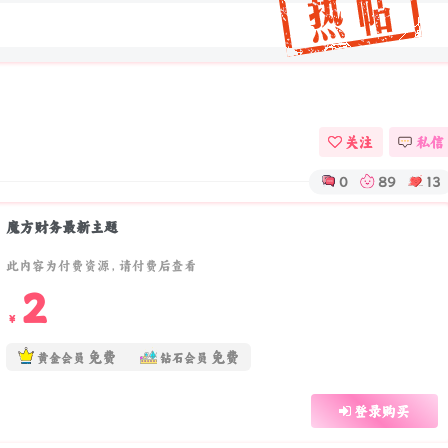
关注
私信
0
89
13
魔方财务最新主题
此内容为付费资源，请付费后查看
2
￥
免费
免费
黄金会员
钻石会员
登录购买