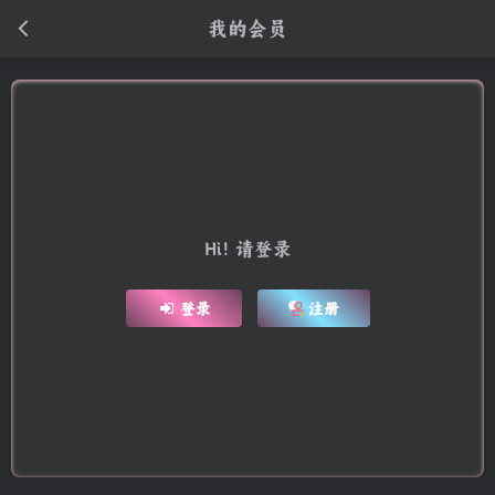
我的会员
后退
Hi！请登录
Hi！请登录
登录
注册
榜单
开通会员 尊享会员权益
余额
积分
0
0